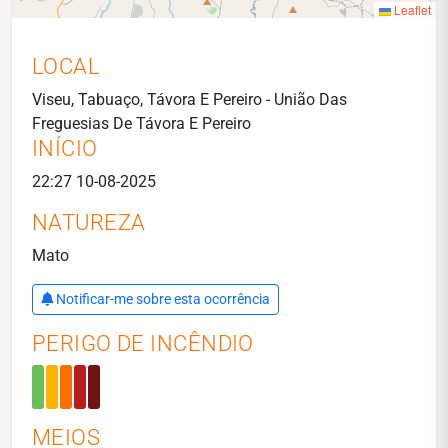
Leaflet
LOCAL
Viseu, Tabuaço, Távora E Pereiro - União Das
Freguesias De Távora E Pereiro
INÍCIO
22:27 10-08-2025
NATUREZA
Mato
Notificar-me sobre esta ocorrência
PERIGO DE INCÊNDIO
MEIOS