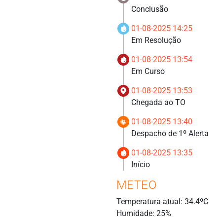
Conclusão
01-08-2025 14:25
Em Resolução
01-08-2025 13:54
Em Curso
01-08-2025 13:53
Chegada ao TO
01-08-2025 13:40
Despacho de 1º Alerta
01-08-2025 13:35
Início
METEO
Temperatura atual: 34.4ºC
Humidade: 25%