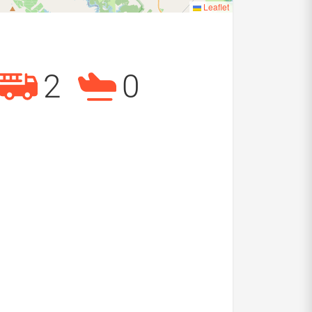
Leaflet
2
0