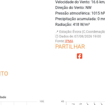
Velocidade do Vento: 16.6 km
Direção do Vento: NW
Pressão atmosférica: 1015 h
Precipitação acumulada: 0 
Radiação: 418 W/m²
📍 Estação: Évora (C.Coordenação
🕐 Dados de: 07/08/2026 19:00
Fonte:
IPMA
PARTILHAR
NTO