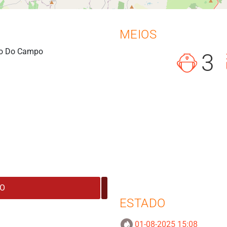
MEIOS
ogo Do Campo
3
ESTADO
01-08-2025 15:08