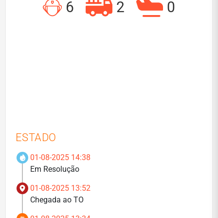
6
2
0
ESTADO
01-08-2025 14:38
Em Resolução
01-08-2025 13:52
Chegada ao TO