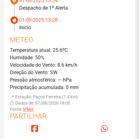
01-08-2025 13:34
Despacho de 1º Alerta
01-08-2025 13:28
Início
METEO
Temperatura atual: 25.6ºC
Humidade: 50%
Velocidade do Vento: 8.6 km/h
Direção do Vento: SW
Pressão atmosférica: — hPa
Precipitação acumulada: 0 mm
📍 Estação: Paços Ferreira (7.4 km)
🕐 Dados de: 07/08/2026 18:00
Fonte:
IPMA
PARTILHAR