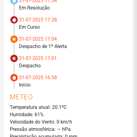
31-07-2025 17:34
Em Resolução
31-07-2025 17:28
Em Curso
31-07-2025 17:04
Despacho de 1º Alerta
31-07-2025 17:01
Despacho
31-07-2025 16:58
Início
METEO
Temperatura atual: 20.1ºC
Humidade: 61%
Velocidade do Vento: 0 km/h
Pressão atmosférica: — hPa
Precipitação acumulada: 0 mm