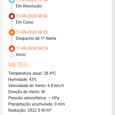
Em Resolução
17-09-2024 08:42
Em Curso
17-09-2024 06:02
Despacho de 1º Alerta
17-09-2024 04:29
Início
METEO
Temperatura atual: 28.4ºC
Humidade: 43%
Velocidade do Vento: 6.8 km/h
Direção do Vento: W
Pressão atmosférica: — hPa
Precipitação acumulada: 0 mm
Radiação: 2822.5 W/m²