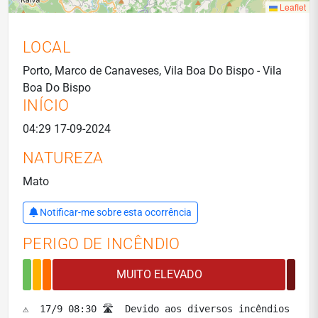
Leaflet
LOCAL
Porto, Marco de Canaveses, Vila Boa Do Bispo - Vila
Boa Do Bispo
INÍCIO
04:29 17-09-2024
NATUREZA
Mato
Notificar-me sobre esta ocorrência
PERIGO DE INCÊNDIO
⚠️  17/9 08:30 🛣️  Devido aos diversos incêndios as